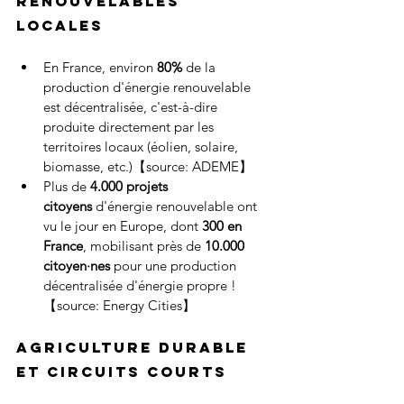
renouvelables 
locales
En France, environ 
80%
 de la 
production d'énergie renouvelable 
est décentralisée, c'est-à-dire 
produite directement par les 
territoires locaux (éolien, solaire, 
biomasse, etc.)【source: ADEME】
Plus de 
4.000 projets 
citoyens
 d'énergie renouvelable ont 
vu le jour en Europe, dont 
300 en 
France
, mobilisant près de 
10.000 
citoyen·nes
 pour une production 
décentralisée d'énergie propre !
【source: Energy Cities】
Agriculture durable 
et circuits courts