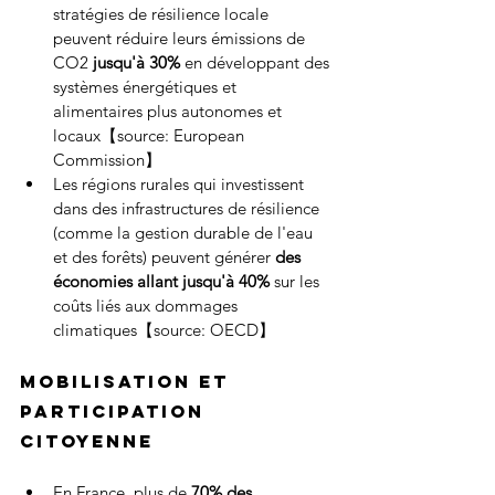
stratégies de résilience locale 
peuvent réduire leurs émissions de 
CO2
 jusqu'à 30% 
en développant des 
systèmes énergétiques et 
alimentaires plus autonomes et 
locaux【source: European 
Commission】
Les régions rurales qui investissent 
dans des infrastructures de résilience 
(comme la gestion durable de l'eau 
et des forêts) peuvent générer
 des 
économies allant jusqu'à 40%
 sur les 
coûts liés aux dommages 
climatiques【source: OECD】
Mobilisation et 
participation 
citoyenne
En France, plus de 
70% des 