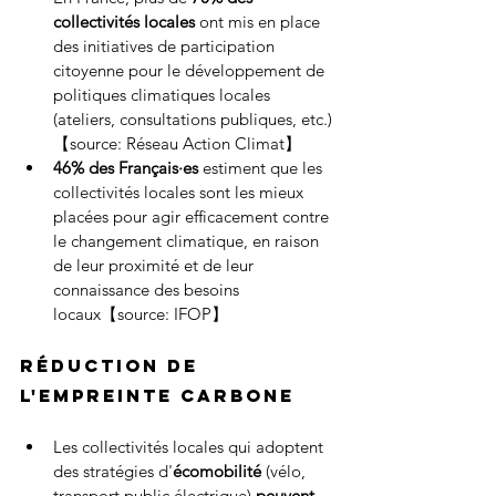
collectivités locales
 ont mis en place 
des initiatives de participation 
citoyenne pour le développement de 
politiques climatiques locales 
(ateliers, consultations publiques, etc.)
【source: Réseau Action Climat】
46% des Français·es
 estiment que les 
collectivités locales sont les mieux 
placées pour agir efficacement contre 
le changement climatique, en raison 
de leur proximité et de leur 
connaissance des besoins 
locaux【source: IFOP】
Réduction de 
l'empreinte carbone
Les collectivités locales qui adoptent 
des stratégies d'
écomobilité
 (vélo, 
transport public électrique) 
peuvent 