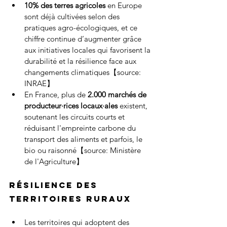
10% des terres agricoles
 en Europe 
sont déjà cultivées selon des 
pratiques agro-écologiques, et ce 
chiffre continue d’augmenter grâce 
aux initiatives locales qui favorisent la 
durabilité et la résilience face aux 
changements climatiques【source: 
INRAE】
En France, plus de 
2.000 marchés de 
producteur·rices locaux·ales
 existent, 
soutenant les circuits courts et 
réduisant l'empreinte carbone du 
transport des aliments et parfois, le 
bio ou raisonné【source: Ministère 
de l'Agriculture】
Résilience des 
territoires ruraux
Les territoires qui adoptent des 