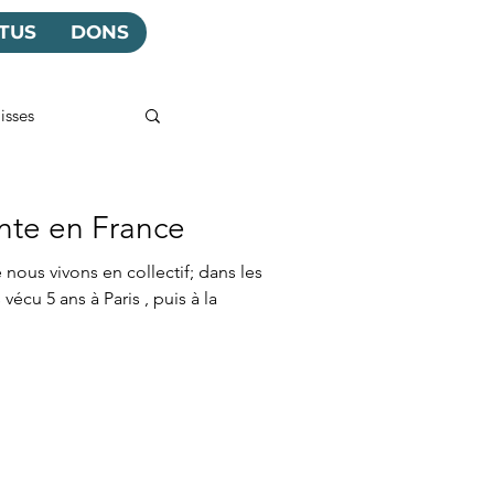
TUS
DONS
isses
ante en France
nous vivons en collectif; dans les
écu 5 ans à Paris , puis à la