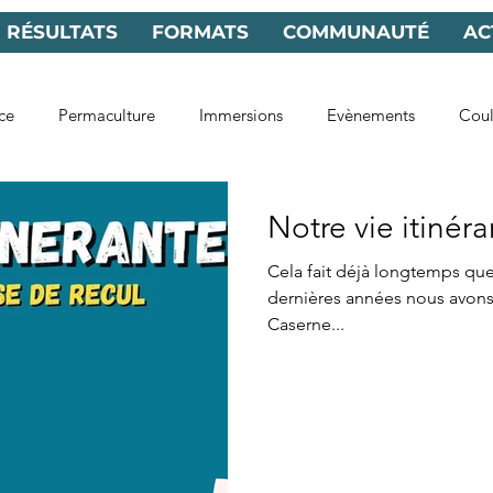
RÉSULTATS
FORMATS
COMMUNAUTÉ
AC
ce
Permaculture
Immersions
Evènements
Coul
Notre vie itinér
Cela fait déjà longtemps que 
dernières années nous avons v
Caserne...