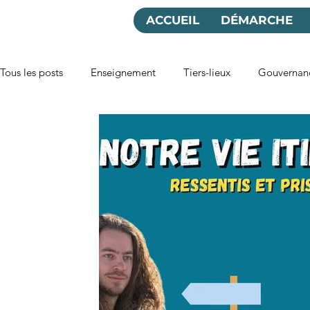
ACCUEIL
DÉMARCHE
Tous les posts
Enseignement
Tiers-lieux
Gouvernan
Pays et villes
Kosmolettres