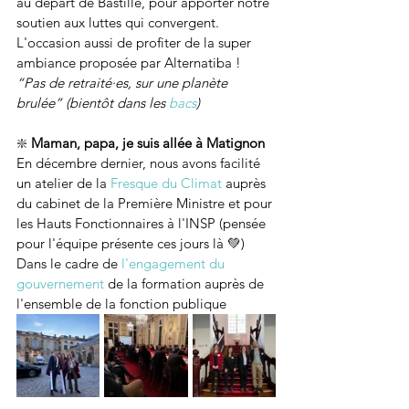
au départ de Bastille, pour apporter notre 
soutien aux luttes qui convergent. 
L'occasion aussi de profiter de la super 
ambiance proposée par Alternatiba !
“Pas de retraité·es, sur une planète 
brulée” (bientôt dans les 
bacs
) 
❇️ 
Maman, papa, je suis allée à Matignon
En décembre dernier, nous avons facilité 
un atelier de la 
Fresque du Climat
 auprès 
du cabinet de la Première Ministre et pour 
les Hauts Fonctionnaires à l'INSP (pensée 
pour l'équipe présente ces jours là 💚)
Dans le cadre de 
l'engagement du 
gouvernement
 de la formation auprès de 
l'ensemble de la fonction publique