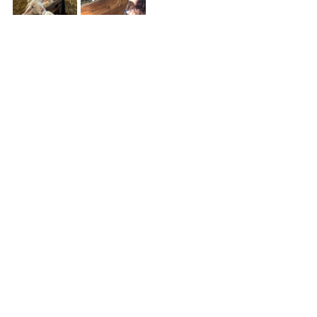
Voir tout
Posts récents