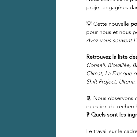
projet engagé·es dan
💡 Cette nouvelle 
po
pour nous et nous p
Avez-vous souvent l'
Retrouvez la liste de
Conseil, Biovallée, 
Climat, La Fresque 
Shift Project, Ulteria.
📃 Nous observons d'
question de recherc
❓ Quels sont les ing
Le travail sur le ca