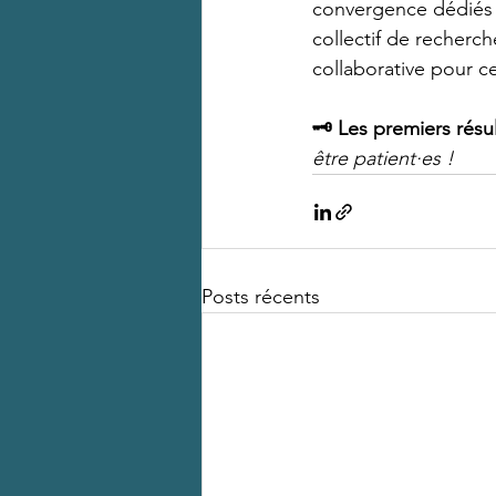
convergence dédiés 
collectif de recher
collaborative pour c
🗝 Les premiers résu
être patient·es !
Posts récents