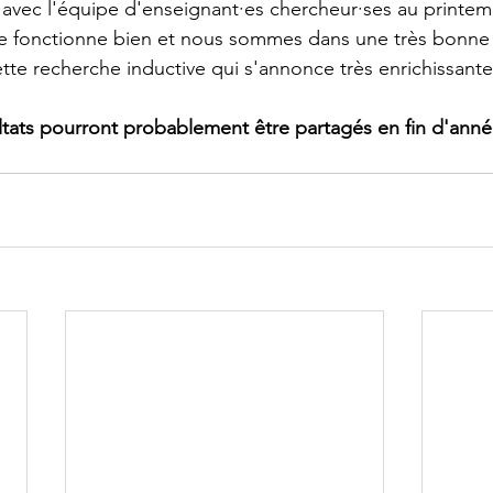
avec l'équipe d'enseignant·es chercheur·ses au printem
che fonctionne bien et nous sommes dans une très bonn
ette recherche inductive qui s'annonce très enrichissante
ltats pourront probablement être partagés en fin d'anné