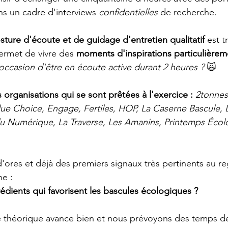
s un cadre d'interviews 
confidentielles
 de recherche.
sture d'écoute et de guidage d'entretien qualitatif
 est 
ermet de vivre des 
moments d'inspirations particulièrem
occasion d'être en écoute active durant 2 heures ? 
🙀
s organisations qui se sont prêtées à l'exercice : 
2tonnes,
Blue Choice, Engage, Fertiles, HOP, La Caserne Bascule, 
du Numérique, La Traverse, Les Amanins, Printemps Écol
ores et déjà des premiers signaux très pertinents au re
he :
rédients qui favorisent les bascules écologiques ?
dre théorique avance bien et nous prévoyons des temps de 