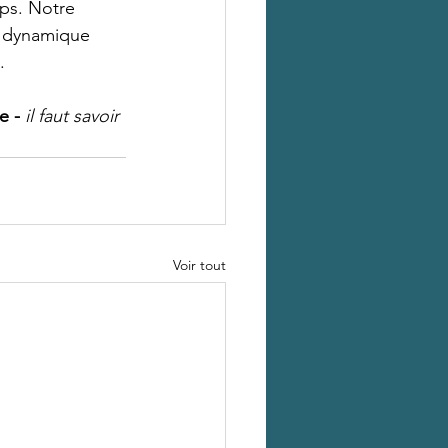
ps. Notre 
e dynamique 
.
e - 
il faut savoir 
Voir tout